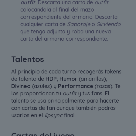
outfit
.
Descarta una carta de
outfit
colocándola al final del mazo
correspondiente del armario. Descarta
cualquier carta de
Sabotaje
o
Sirviendo
que tenga adjunta y roba una nueva
carta del armario correspondiente.
Talentos
Al principio de cada turno recogerás tokens
de talento de
HDP
;
Humor
(amarillas),
Divineo
(azules) y
Performance
(rosas). Te
los proporcionan tu
outfit
y tus fans. El
talento se usa principalmente para hacerte
con cartas de fan aunque también podrás
usarlos en el
lipsync
final.
Cartas del juego