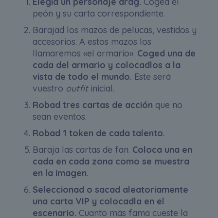
Elegid un personaje drag.
Coged el
peón y su carta correspondiente.
Barajad los mazos de pelucas, vestidos y
accesorios. A estos mazos los
llamaremos «el armario».
Coged una de
cada del armario y colocadlos a la
vista de todo el mundo.
Este será
vuestro
outfit
inicial.
Robad tres cartas de acción
que no
sean eventos.
Robad 1 token de cada talento
.
Baraja las cartas de fan.
Coloca una en
cada en cada zona como se muestra
en la imagen
.
Seleccionad o sacad aleatoriamente
una carta VIP y colocadla en el
escenario.
Cuanto más fama cueste la