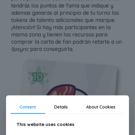
tendrás los puntos de fama que indique y
ademas ganarás al principio de tu turno los
tokens de talento adicionales que marque.
¡Atención! Si hay más participantes en la
misma zona y tienen los recursos para
comprar la carta de fan podrán retarte a un
lipsync
para conseguirla.
Consent
Details
About Cookies
This website uses cookies