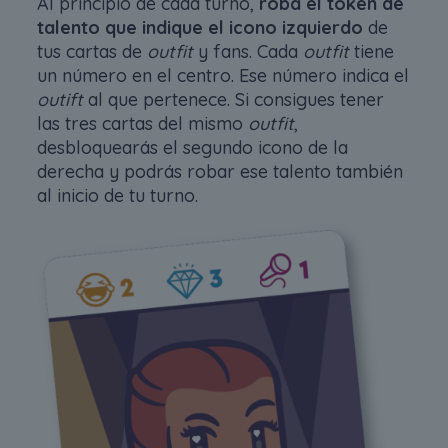
Al principio de cada turno,
roba el token de
talento que indique el icono izquierdo
de
tus cartas de
outfit
y fans. Cada
outfit
tiene
un número en el centro. Ese número indica el
outift
al que pertenece. Si consigues tener
las tres cartas del mismo
outfit
,
desbloquearás el segundo icono de la
derecha y podrás robar ese talento también
al inicio de tu turno.