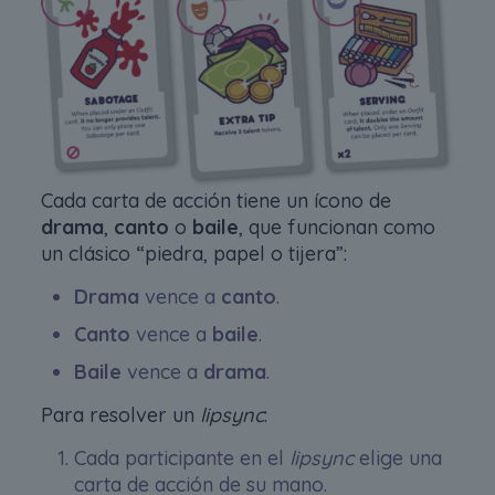
Cada carta de acción tiene un ícono de
drama
,
canto
o
baile
, que funcionan como
un clásico “piedra, papel o tijera”:
Drama
vence a
canto
.
Canto
vence a
baile
.
Baile
vence a
drama
.
Para resolver un
lipsync
:
Cada participante en el
lipsync
elige una
carta de acción de su mano.