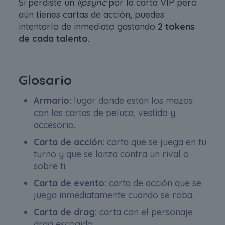
Si perdiste un
lipsync
por la carta VIP pero
aún tienes cartas de acción, puedes
intentarlo de inmediato gastando
2 tokens
de cada talento
.
Glosario
Armario:
lugar donde están los mazos
con las cartas de peluca, vestido y
accesorio.
Carta de acción:
carta que se juega en tu
turno y que se lanza contra un rival o
sobre ti.
Carta de evento:
carta de acción que se
juega inmediatamente cuando se roba.
Carta de drag:
carta con el personaje
drag escogido.