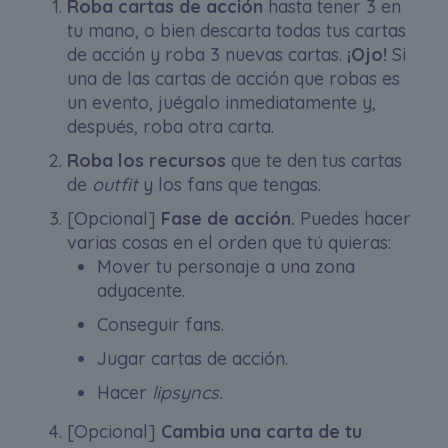
Roba cartas de acción
hasta tener 3 en
tu mano, o bien descarta todas tus cartas
de acción y roba 3 nuevas cartas.
¡Ojo!
Si
una de las cartas de acción que robas es
un evento, juégalo inmediatamente y,
después, roba otra carta.
Roba los recursos
que te den tus cartas
de
outfit
y los fans que tengas.
[Opcional]
Fase de acción.
Puedes hacer
varias cosas en el orden que tú quieras:
Mover tu personaje a una zona
adyacente.
Conseguir fans.
Jugar cartas de acción.
Hacer
lipsyncs.
[Opcional]
Cambia una carta de tu